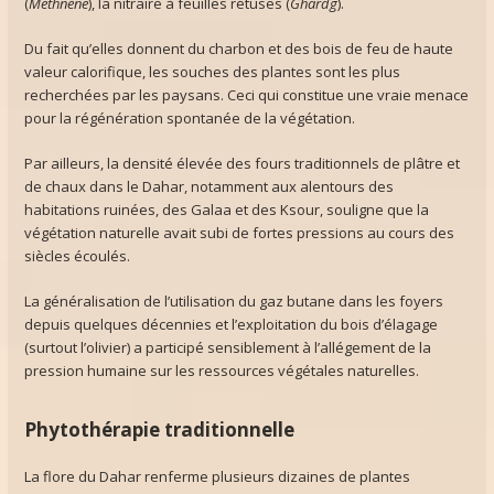
(
Methnène
), la nitraire à feuilles rétuses (
Ghardg
).
Du fait qu’elles donnent du charbon et des bois de feu de haute
valeur calorifique, les souches des plantes sont les plus
recherchées par les paysans. Ceci qui constitue une vraie menace
pour la régénération spontanée de la végétation.
Par ailleurs, la densité élevée des fours traditionnels de plâtre et
de chaux dans le Dahar, notamment aux alentours des
habitations ruinées, des Galaa et des Ksour, souligne que la
végétation naturelle avait subi de fortes pressions au cours des
siècles écoulés.
La généralisation de l’utilisation du gaz butane dans les foyers
depuis quelques décennies et l’exploitation du bois d’élagage
(surtout l’olivier) a participé sensiblement à l’allégement de la
pression humaine sur les ressources végétales naturelles.
Phytothérapie traditionnelle
La flore du Dahar renferme plusieurs dizaines de plantes