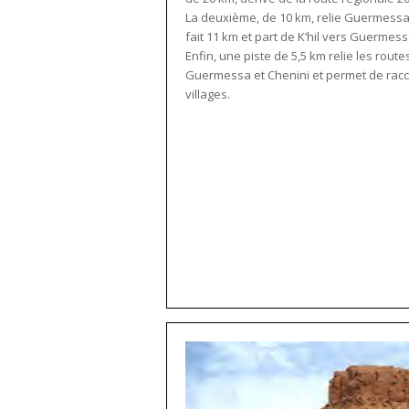
La deuxième, de 10 km, relie Guermessa a
fait 11 km et part de K’hil vers Guerm
Enfin, une piste de 5,5 km relie les rou
Guermessa et Chenini et permet de racc
villages.