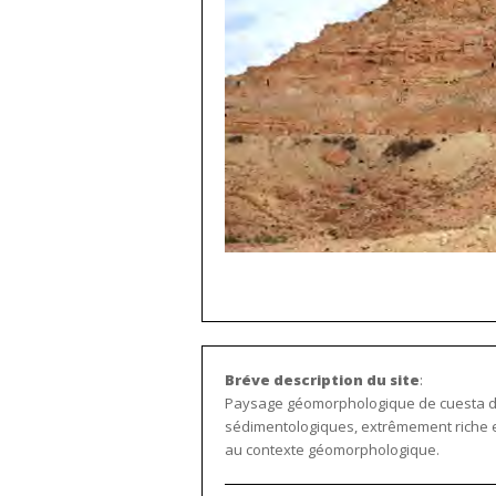
Bréve description du site
:
Paysage géomorphologique de cuesta dou
sédimentologiques, extrêmement riche e
au contexte géomorphologique.