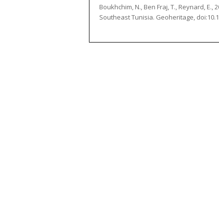
Boukhchim, N., Ben Fraj, T., Reynard, E., 
Southeast Tunisia. Geoheritage, doi:10.100