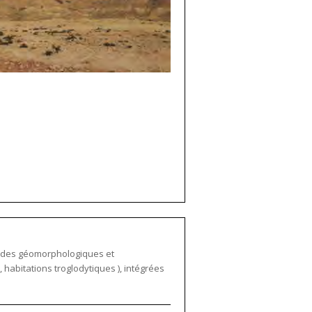
études géomorphologiques et
, habitations troglodytiques ), intégrées