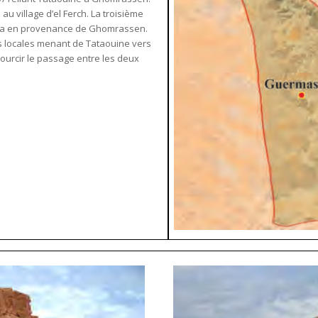
u village d’el Ferch. La troisième
essa en provenance de Ghomrassen.
tes locales menant de Tataouine vers
ourcir le passage entre les deux