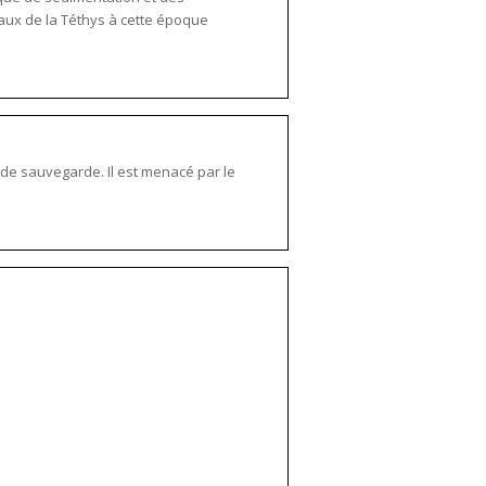
aux de la Téthys à cette époque
t de sauvegarde. Il est menacé par le