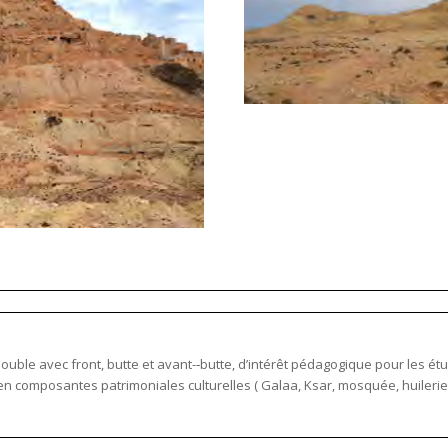
ble avec front, butte et avant-­‐butte, d’intérêt pédagogique pour les 
n composantes patrimoniales culturelles (
Galaa
, Ksar, mosquée, huilerie