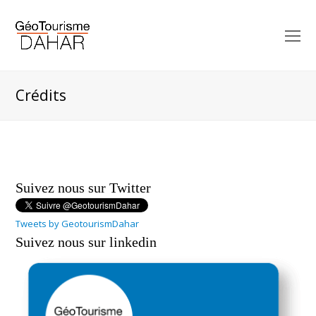
O
M
M
Crédits
Suivez nous sur Twitter
Tweets by GeotourismDahar
Suivez nous sur linkedin