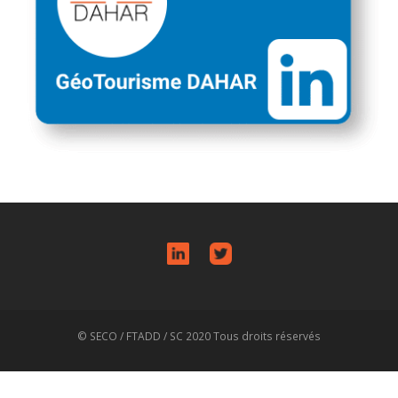
© SECO / FTADD / SC 2020 Tous droits réservés