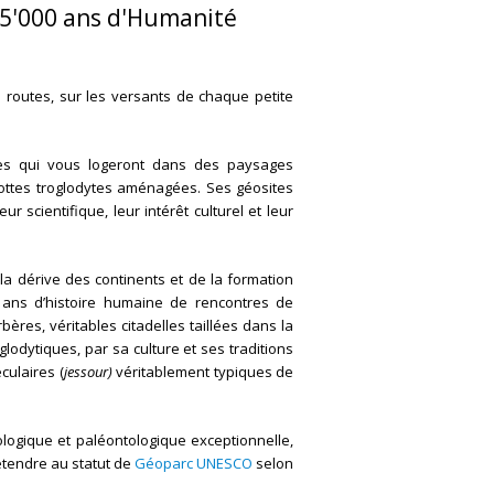
t 5'000 ans d'Humanité
s routes, sur les versants de chaque petite
ires qui vous logeront dans des paysages
ottes troglodytes aménagées. Ses géosites
 scientifique, leur intérêt culturel et leur
 la dérive des continents et de la formation
 ans d’histoire humaine de rencontres de
bères, véritables citadelles taillées dans la
oglodytiques, par sa culture et ses traditions
culaires (
jessour)
véritablement typiques de
logique et paléontologique exceptionnelle,
étendre au statut de
Géoparc UNESCO
selon