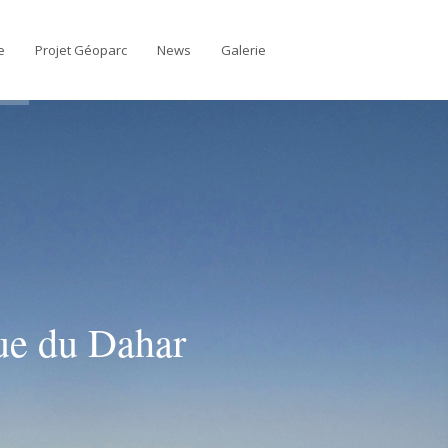
e
Projet Géoparc
News
Galerie
que du Dahar