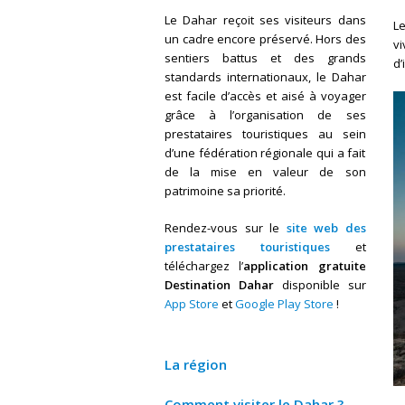
Le Dahar reçoit ses visiteurs dans
Le
un cadre encore préservé. Hors des
vi
sentiers battus et des grands
d’
standards internationaux, le Dahar
est facile d’accès et aisé à voyager
grâce à l’organisation de ses
prestataires touristiques au sein
d’une fédération régionale qui a fait
de la mise en valeur de son
patrimoine sa priorité.
Rendez-vous sur le
site web des
prestataires touristiques
et
téléchargez l’
application gratuite
Destination Dahar
disponible sur
App Store
et
Google Play Store
!
La région
Comment visiter le Dahar ?