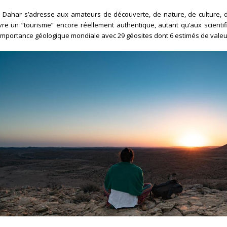
 Dahar s’adresse aux amateurs de découverte, de nature, de culture, 
vre un “tourisme” encore réellement authentique, autant qu’aux scienti
importance géologique mondiale avec 29 géosites dont 6 estimés de valeur