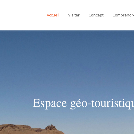
Accueil
Visiter
Concept
Comprendr
Espace géo-touristi