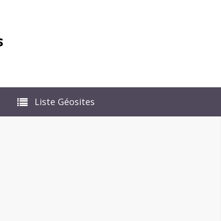
s
Liste Géosites