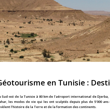
Géotourisme en Tunisie : Desti
 Sud-est de la Tunisie à 80 km de l’aéroport international de Djerba
ahar,
l
es
modes de vie qui les ont sculptés depuis p
lus de 5’000 ans
vèlent l’histoire de la Terre et de la formation des continents.